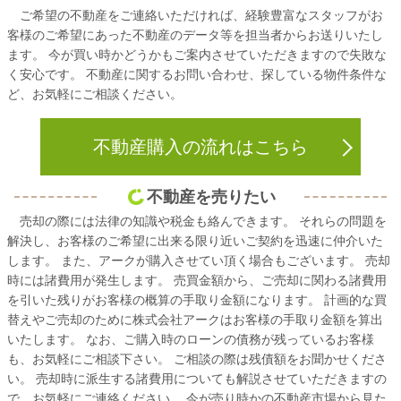
ご希望の不動産をご連絡いただければ、経験豊富なスタッフがお
客様のご希望にあった不動産のデータ等を担当者からお送りいたし
ます。 今が買い時かどうかもご案内させていただきますので失敗な
く安心です。 不動産に関するお問い合わせ、探している物件条件な
ど、お気軽にご相談ください。
不動産購入の流れはこちら
不動産を売りたい
売却の際には法律の知識や税金も絡んできます。 それらの問題を
解決し、お客様のご希望に出来る限り近いご契約を迅速に仲介いた
します。 また、アークが購入させてい頂く場合もございます。 売却
時には諸費用が発生します。 売買金額から、ご売却に関わる諸費用
を引いた残りがお客様の概算の手取り金額になります。 計画的な買
替えやご売却のために株式会社アークはお客様の手取り金額を算出
いたします。 なお、ご購入時のローンの債務が残っているお客様
も、お気軽にご相談下さい。 ご相談の際は残債額をお聞かせくださ
い。 売却時に派生する諸費用についても解説させていただきますの
で、お気軽にご連絡ください。 今が売り時かの不動産市場から見た