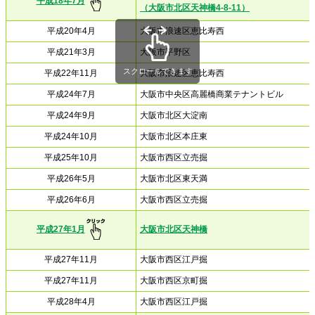
平成18年7月
（大阪市北区天神橋4-8-11）
平成20年4月
大阪市浪速区恵比寿西
平成21年3月
大阪市平野区
スクロールできます
平成22年11月
大阪市浪速区恵比寿西
平成24年7月
大阪市中央区高麗橋商業テナントビル
平成24年9月
大阪市北区大淀南
平成24年10月
大阪市北区本庄東
平成25年10月
大阪市西区立売掘
平成26年5月
大阪市北区東天満
平成26年6月
大阪市西区立売掘
平成27年1月
大阪市北区天神橋
平成27年11月
大阪市西区江戸掘
平成27年11月
大阪市西区京町掘
平成28年4月
大阪市西区江戸掘